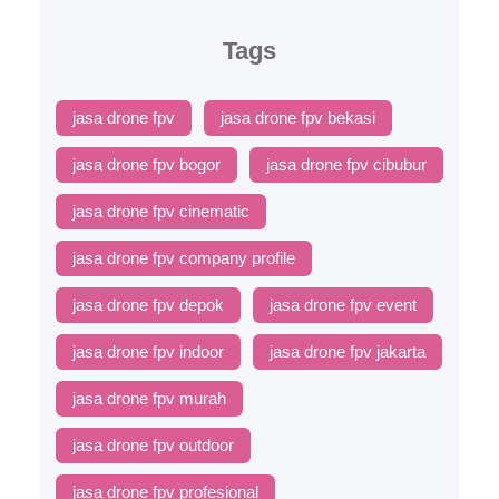
Tags
jasa drone fpv
jasa drone fpv bekasi
jasa drone fpv bogor
jasa drone fpv cibubur
jasa drone fpv cinematic
jasa drone fpv company profile
jasa drone fpv depok
jasa drone fpv event
jasa drone fpv indoor
jasa drone fpv jakarta
jasa drone fpv murah
jasa drone fpv outdoor
jasa drone fpv profesional