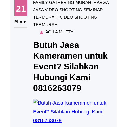
FAMILY GATHERING MURAH
, 
HARGA
21
JASA VIDEO SHOOTING SEMINAR
TERMURAH
, 
VIDEO SHOOTING
Mar
TERMURAH
AQILA MUFTY
Butuh Jasa
Kameramen untuk
Event? Silahkan
Hubungi Kami
0816263079