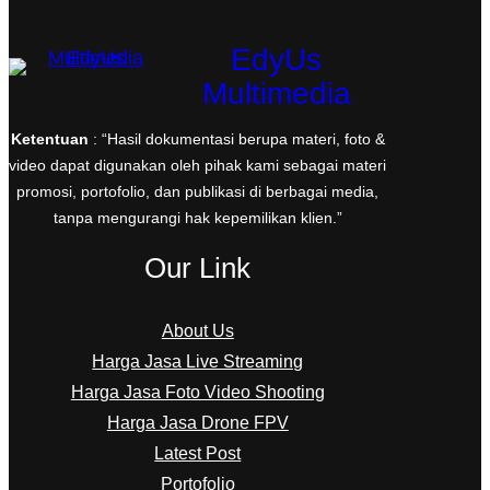
m
EdyUs
Multimedia
Ketentuan
: “Hasil dokumentasi berupa materi, foto &
video dapat digunakan oleh pihak kami sebagai materi
promosi, portofolio, dan publikasi di berbagai media,
tanpa mengurangi hak kepemilikan klien.”
Our Link
About Us
Harga Jasa Live Streaming
Harga Jasa Foto Video Shooting
Harga Jasa Drone FPV
Latest Post
Portofolio