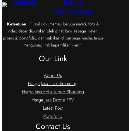
EdyUs
Multimedia
Ketentuan
: “Hasil dokumentasi berupa materi, foto &
video dapat digunakan oleh pihak kami sebagai materi
promosi, portofolio, dan publikasi di berbagai media, tanpa
mengurangi hak kepemilikan klien.”
Our Link
About Us
Harga Jasa Live Streaming
Harga Jasa Foto Video Shooting
Harga Jasa Drone FPV
Latest Post
Portofolio
Contact Us