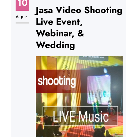
10
Jasa Video Shooting
Apr
Live Event,
Webinar, &
Wedding