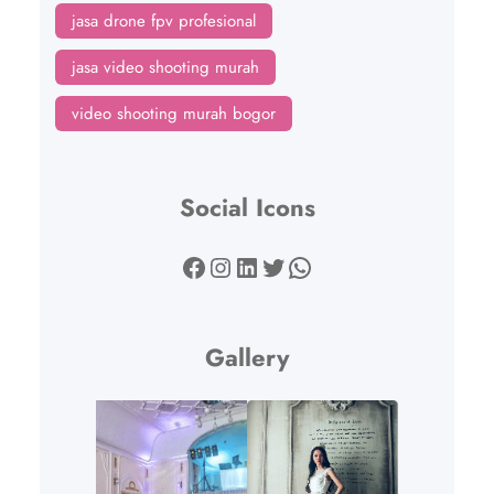
jasa drone fpv profesional
jasa video shooting murah
video shooting murah bogor
Social Icons
Facebook
Instagram
LinkedIn
Twitter
WhatsApp
Gallery