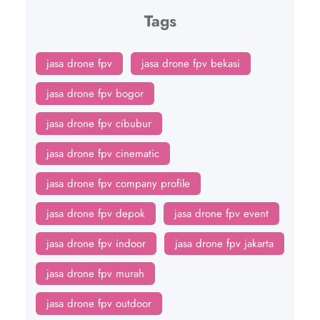
Tags
jasa drone fpv
jasa drone fpv bekasi
jasa drone fpv bogor
jasa drone fpv cibubur
jasa drone fpv cinematic
jasa drone fpv company profile
jasa drone fpv depok
jasa drone fpv event
jasa drone fpv indoor
jasa drone fpv jakarta
jasa drone fpv murah
jasa drone fpv outdoor