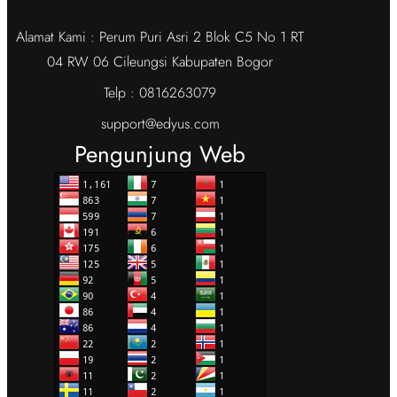
Alamat Kami : Perum Puri Asri 2 Blok C5 No 1 RT
04 RW 06 Cileungsi Kabupaten Bogor
Telp : 0816263079
support@edyus.com
Pengunjung Web