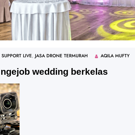
 SUPPORT LIVE
, 
JASA DRONE TERMURAH
AQILA MUFTY
 ngejob wedding berkelas