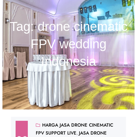
Tag:
drone cinematic
FPV wedding
Indonesia
HARGA JASA DRONE CINEMATIC
FPV SUPPORT LIVE
JASA DRONE
, 