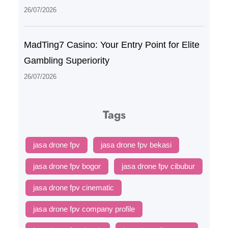
26/07/2026
MadTing7 Casino: Your Entry Point for Elite
Gambling Superiority
26/07/2026
Tags
jasa drone fpv
jasa drone fpv bekasi
jasa drone fpv bogor
jasa drone fpv cibubur
jasa drone fpv cinematic
jasa drone fpv company profile