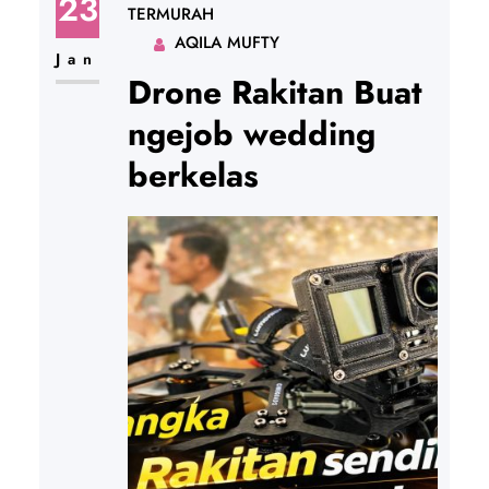
23
TERMURAH
AQILA MUFTY
Jan
Drone Rakitan Buat
ngejob wedding
berkelas