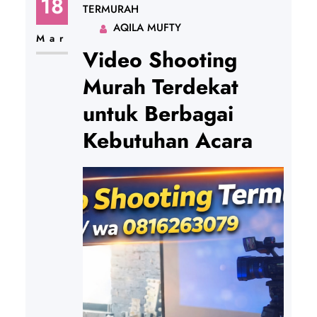
18
TERMURAH
AQILA MUFTY
Mar
Video Shooting
Murah Terdekat
untuk Berbagai
Kebutuhan Acara