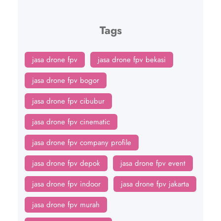
Tags
jasa drone fpv
jasa drone fpv bekasi
jasa drone fpv bogor
jasa drone fpv cibubur
jasa drone fpv cinematic
jasa drone fpv company profile
jasa drone fpv depok
jasa drone fpv event
jasa drone fpv indoor
jasa drone fpv jakarta
jasa drone fpv murah