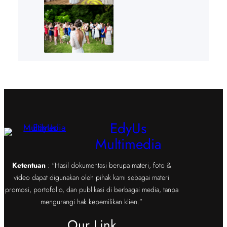
EdyUs
Multimedia
Ketentuan
: “Hasil dokumentasi berupa materi, foto &
video dapat digunakan oleh pihak kami sebagai materi
promosi, portofolio, dan publikasi di berbagai media, tanpa
mengurangi hak kepemilikan klien.”
Our Link