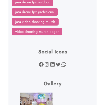
jasa drone fpv outdoor
jasa drone fpv profesional
jasa video shooting murah
video shooting murah bogor
Social Icons
Facebook
Instagram
LinkedIn
Twitter
WhatsApp
Gallery