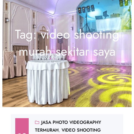
Tag:
video shooting
murah sekitar saya
JASA PHOTO VIDEOGRAPHY
TERMURAH
, 
VIDEO SHOOTING