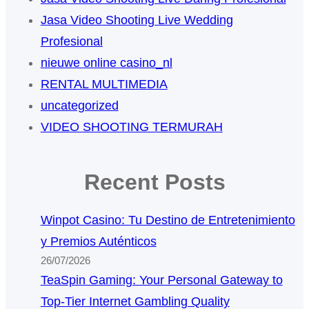
Jasa Video Shooting Live Wedding
Profesional
nieuwe online casino_nl
RENTAL MULTIMEDIA
uncategorized
VIDEO SHOOTING TERMURAH
Recent Posts
Winpot Casino: Tu Destino de Entretenimiento
y Premios Auténticos
26/07/2026
TeaSpin Gaming: Your Personal Gateway to
Top-Tier Internet Gambling Quality