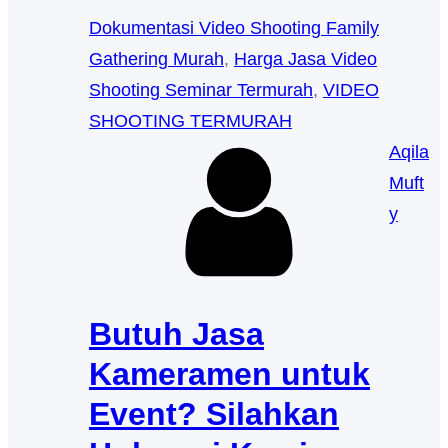
Dokumentasi Video Shooting Family
Gathering Murah
, 
Harga Jasa Video
Shooting Seminar Termurah
, 
VIDEO
SHOOTING TERMURAH
Aqila
Muft
y
Butuh Jasa
Kameramen untuk
Event? Silahkan