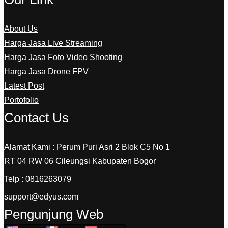
About Us
Harga Jasa Live Streaming
Harga Jasa Foto Video Shooting
Harga Jasa Drone FPV
Latest Post
Portofolio
Contact Us
Alamat Kami : Perum Puri Asri 2 Blok C5 No 1
RT 04 RW 06 Cileungsi Kabupaten Bogor
Telp : 0816263079
support@edyus.com
Pengunjung Web