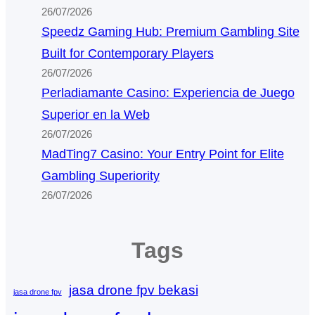
26/07/2026
Speedz Gaming Hub: Premium Gambling Site
Built for Contemporary Players
26/07/2026
Perladiamante Casino: Experiencia de Juego
Superior en la Web
26/07/2026
MadTing7 Casino: Your Entry Point for Elite
Gambling Superiority
26/07/2026
Tags
jasa drone fpv bekasi
jasa drone fpv