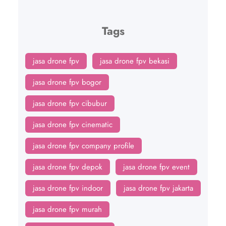
Tags
jasa drone fpv
jasa drone fpv bekasi
jasa drone fpv bogor
jasa drone fpv cibubur
jasa drone fpv cinematic
jasa drone fpv company profile
jasa drone fpv depok
jasa drone fpv event
jasa drone fpv indoor
jasa drone fpv jakarta
jasa drone fpv murah