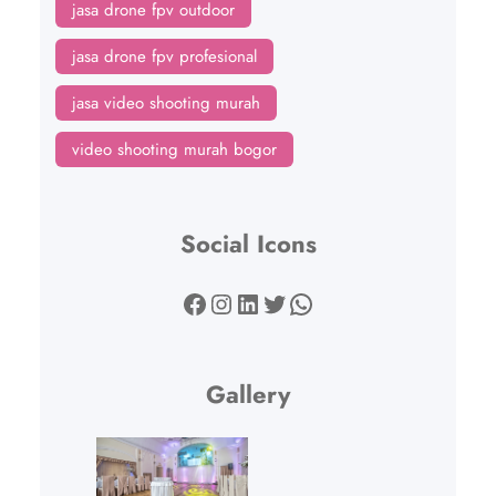
jasa drone fpv outdoor
jasa drone fpv profesional
jasa video shooting murah
video shooting murah bogor
Social Icons
Facebook
Instagram
LinkedIn
Twitter
WhatsApp
Gallery