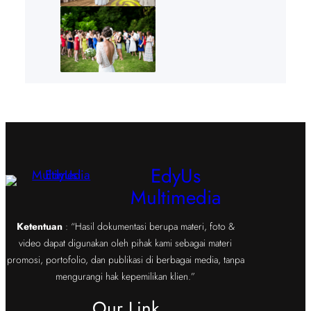
EdyUs
Multimedia
Ketentuan
: “Hasil dokumentasi berupa materi, foto &
video dapat digunakan oleh pihak kami sebagai materi
promosi, portofolio, dan publikasi di berbagai media, tanpa
mengurangi hak kepemilikan klien.”
Our Link