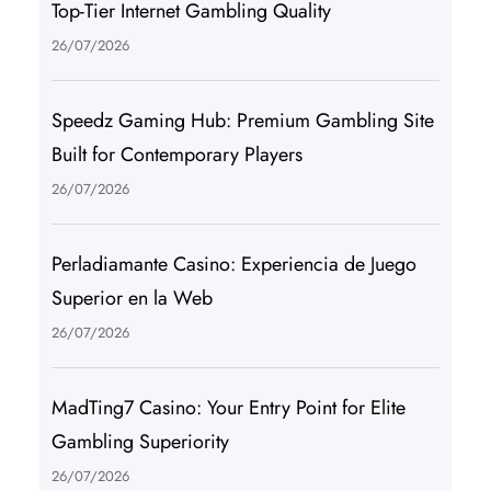
Top-Tier Internet Gambling Quality
26/07/2026
Speedz Gaming Hub: Premium Gambling Site
Built for Contemporary Players
26/07/2026
Perladiamante Casino: Experiencia de Juego
Superior en la Web
26/07/2026
MadTing7 Casino: Your Entry Point for Elite
Gambling Superiority
26/07/2026