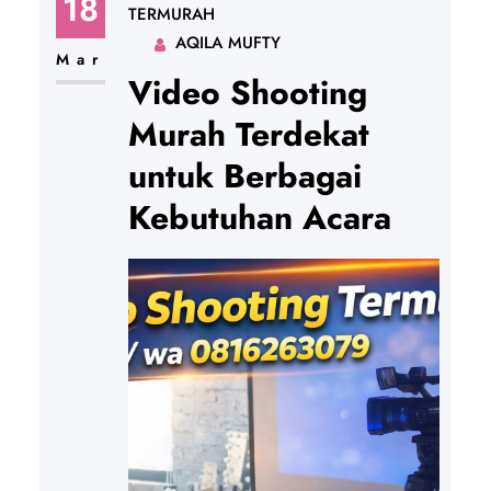
18
TERMURAH
AQILA MUFTY
Mar
Video Shooting
Murah Terdekat
untuk Berbagai
Kebutuhan Acara