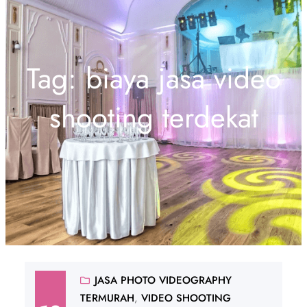
Tag:
biaya jasa video
shooting terdekat
JASA PHOTO VIDEOGRAPHY
TERMURAH
, 
VIDEO SHOOTING